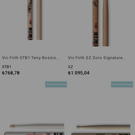
Vic Firth STB1 Terry Bozzio Signature Baget
Vic Firth SZ Zoro Signature Baget
STB1
SZ
₺768,78
₺1.095,04
Ücretsiz Kargo
Ücretsiz Kargo