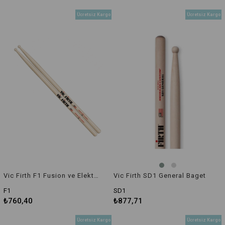
Ücretsiz Kargo
Ücretsiz Kargo
Vic Firth F1 Fusion ve Elektro Caz Uyumlu Baget
Vic Firth SD1 General Baget
F1
SD1
₺760,40
₺877,71
Ücretsiz Kargo
Ücretsiz Kargo