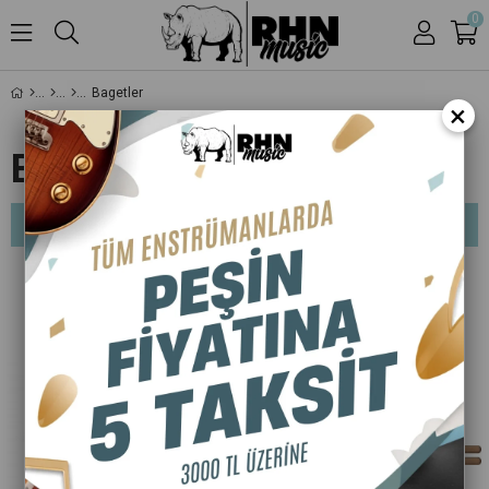
0
Bagetler
×
BAGETLER
Sıralama
Filtreleme
Ücretsiz Kargo