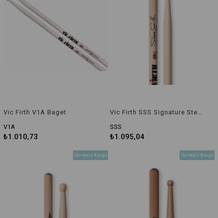
Vic Firth V1A Baget
Vic Firth SSS Signature Steve Smith Baget
V1A
SSS
₺1.010,73
₺1.095,04
Ücretsiz Kargo
Ücretsiz Kargo