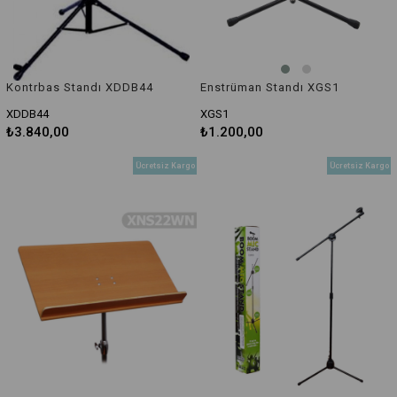
Kontrbas Standı XDDB44
Enstrüman Standı XGS1
XDDB44
XGS1
₺3.840,00
₺1.200,00
Ücretsiz Kargo
Ücretsiz Kargo