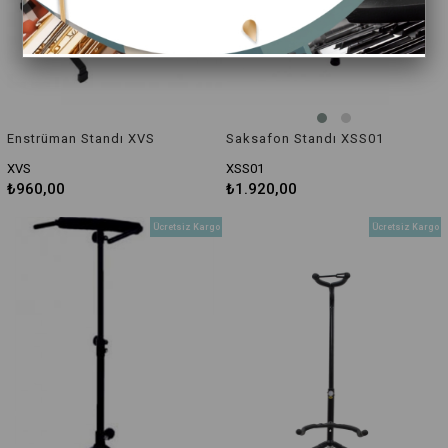
Enstrüman Standı XVS
Saksafon Standı XSS01
XVS
XSS01
₺960,00
₺1.920,00
Ücretsiz Kargo
Ücretsiz Kargo