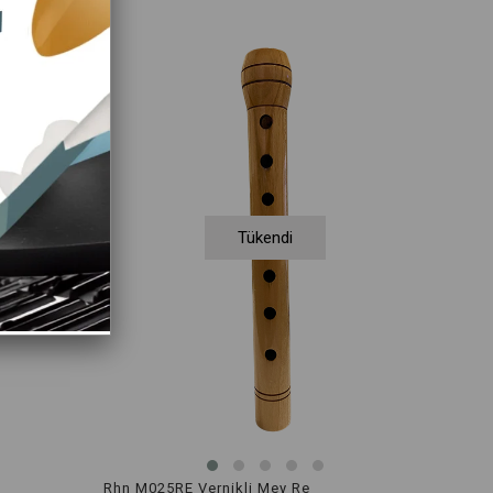
Tükendi
Rhn M025RE Vernikli Mey Re