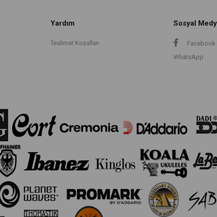
Yardım
Sosyal Medy
Teslimat Koşulları
Facebook
WhatsApp