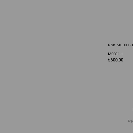
M0031-1
₺600,00