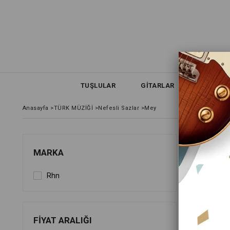
TUŞLULAR
GİTARLAR
NEFESLİ
Anasayfa
>
TÜRK MÜZİĞİ
>
Nefesli Sazlar
>
Mey
MEY
MARKA
Rhn
FIYATA GÖ
FIYAT ARALIĞI