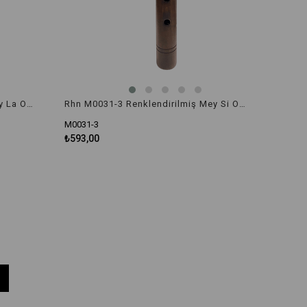
Rhn M0031-2 Renklendirilmiş Mey La Orta Boy
Rhn M0031-3 Renklendirilmiş Mey Si Orta Boy
M0031-3
₺593,00