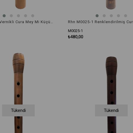
Rhn M025-3 Vernikli Cura Mey Mi Küçük Boy
M0025-1
₺480,00
Tükendi
Tükendi