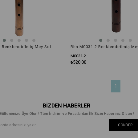
Rhn M0031-1 Renklendirilmiş Mey Sol Orta Boy
M0031-2
₺520,00
1
BIZDEN HABERLER
Bültenimize Üye Olun ! Tüm İndirim ve Fırsatlardan İlk Sizin Haberiniz Olsun !
GÖNDER