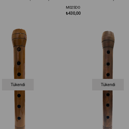
M025DO
₺430,00
Tükendi
Tükendi