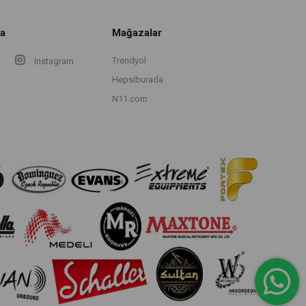
a
Mağazalar
Trendyol
Instagram
Hepsiburada
N11.com