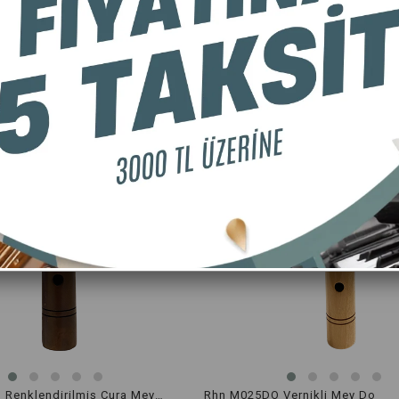
Tükendi
Rhn M0025-3 Renklendirilmiş Cura Mey Mi Küçük Boy
Rhn M025DO Vernikli Mey Do