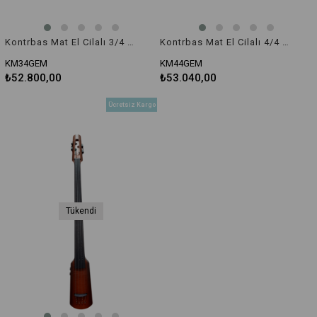
Kontrbas Mat El Cilalı 3/4 KM34GEM
Kontrbas Mat El Cilalı 4/4 KM44GEM
KM34GEM
KM44GEM
₺52.800,00
₺53.040,00
Ücretsiz Kargo
Tükendi