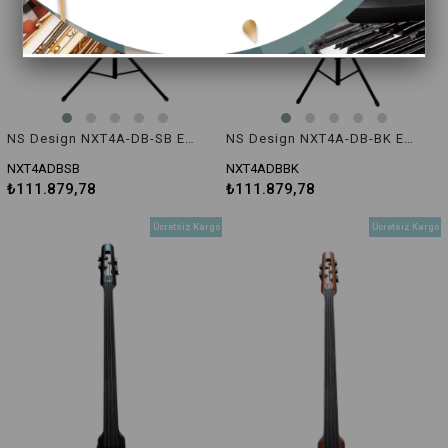
NS Design NXT4A-DB-SB Elektro Kontrbas
NS Design NXT4A-DB-BK Elektro Kontrbas "Renk:Siyah"
NXT4ADBSB
NXT4ADBBK
₺111.879,78
₺111.879,78
Ücretsiz Kargo
Ücretsiz Kargo