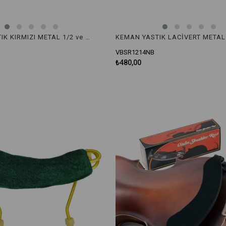
KEMAN YASTIK KIRMIZI METAL 1/2 ve 1/4 VBSR1214RD
VBSR1214NB
₺480,00