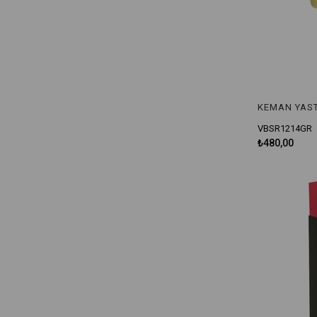
VBSR1214GR
₺480,00