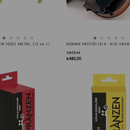
KEMAN YASTIK YEŞİL METAL 1/2 ve 1/4 VBSR1214GR
KEMAN YASTIĞI (3/4 - 4/4) VAS
VASR44
₺480,00