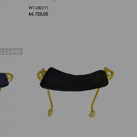
WT-282211
₺6.720,00