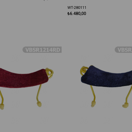
WT-280111
₺6.480,00