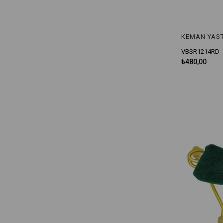
VBSR1214RD
₺480,00