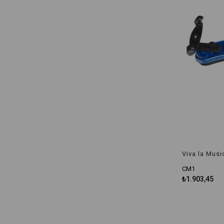
CM1
₺1.903,45