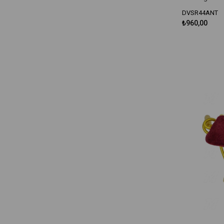
DVSR44ANT
₺960,00