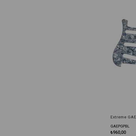
GAEPGPBL
₺960,00