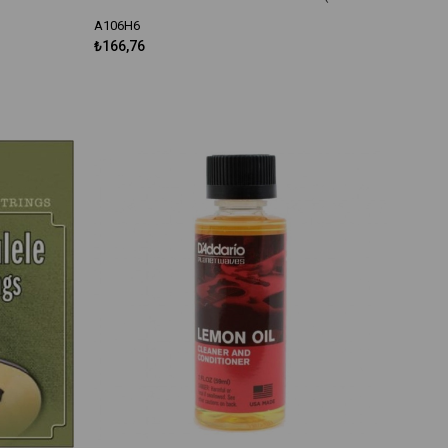
A106H6
₺166,76