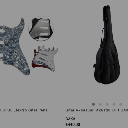
Gitar Aksesuarı Akustik Kılıf GA
Extreme GAEPGPBL Elektro Gitar Pena Korumalığı
GAKA
₺440,00