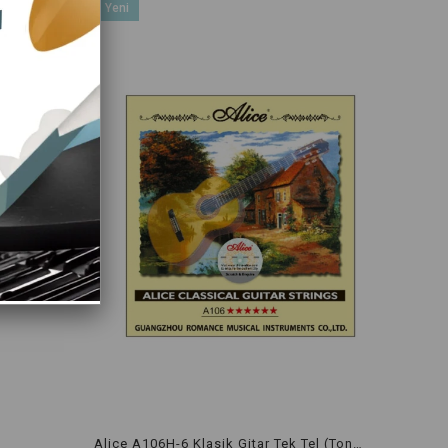
Yeni
retsiz Kargo
Ürün
Alice A106H-6 Klasik Gitar Tek Tel (Ton:Mi)