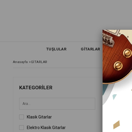
TUŞLULAR
GİTARLAR
NEFESLİ
Anasayfa
>
GİTARLAR
GİT
KATEGORILER
FIYATA GÖ
Klasik Gitarlar
Elektro Klasik Gitarlar