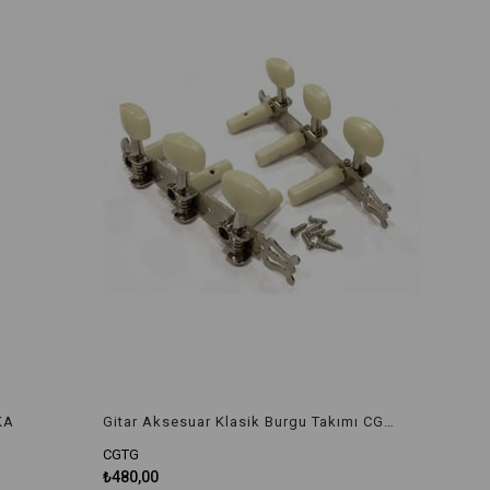
KA
Gitar Aksesuar Klasik Burgu Takımı CGTG
CGTG
₺480,00